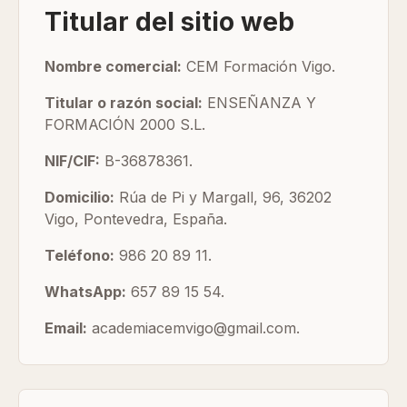
Titular del sitio web
Nombre comercial:
CEM Formación Vigo.
Titular o razón social:
ENSEÑANZA Y
FORMACIÓN 2000 S.L.
NIF/CIF:
B-36878361.
Domicilio:
Rúa de Pi y Margall, 96, 36202
Vigo, Pontevedra, España.
Teléfono:
986 20 89 11.
WhatsApp:
657 89 15 54.
Email:
academiacemvigo@gmail.com.