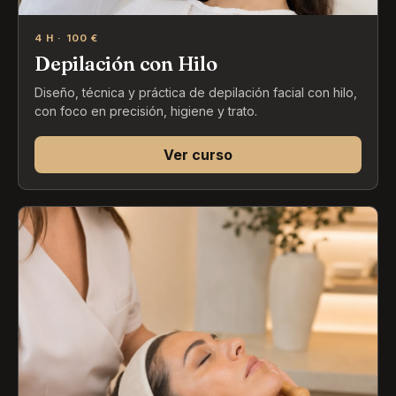
4 H · 100 €
Depilación con Hilo
Diseño, técnica y práctica de depilación facial con hilo,
con foco en precisión, higiene y trato.
Ver curso