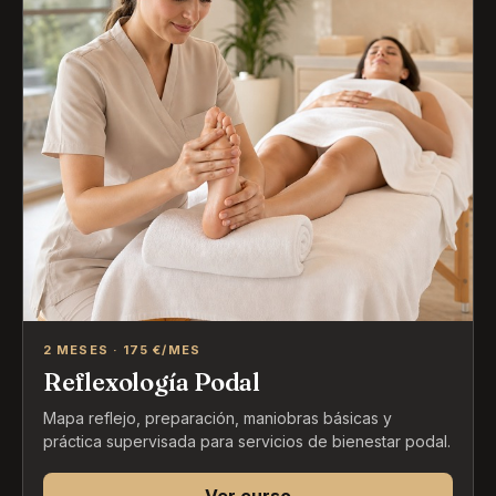
2 MESES · 175 €/MES
Reflexología Podal
Mapa reflejo, preparación, maniobras básicas y
práctica supervisada para servicios de bienestar podal.