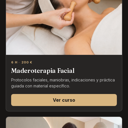
6 H · 200 €
Maderoterapia Facial
Protocolos faciales, maniobras, indicaciones y práctica
guiada con material específico.
Ver curso