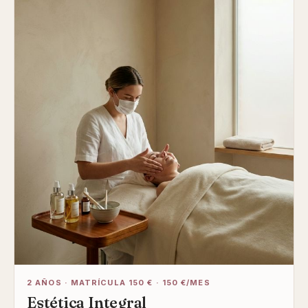
2 AÑOS · MATRÍCULA 150 € · 150 €/MES
Estética Integral